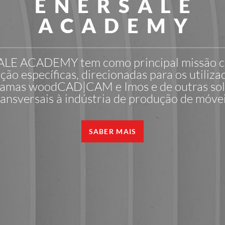
ENERSALE
ACADEMY
LE ACADEMY tem como principal missão cr
ção específicas, direcionadas para os utiliza
amas woodCAD|CAM e Imos e de outras so
ransversais à indústria de produção de móvei
SABER MAIS