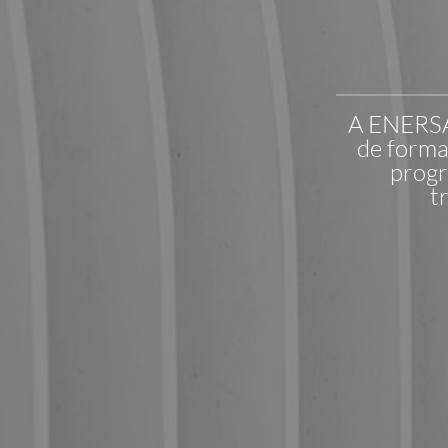
A ENERSA
de forma
progr
t